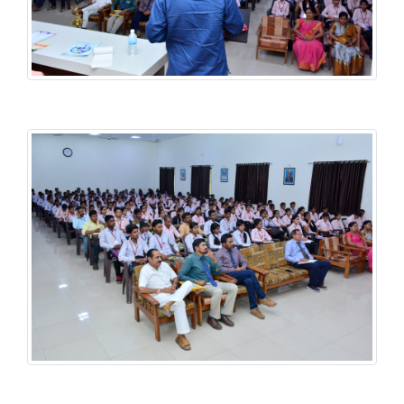
वाङमय मंडळ & प्राद्यापक प्रबोधनी
वाङमय मंडळ & प्राद्यापक प्रबोधनी