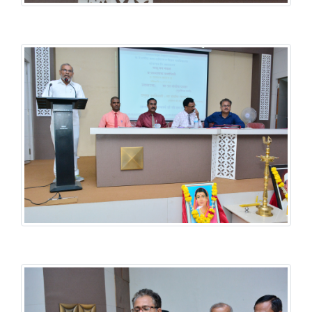
वाङमय मंडळ & प्राद्यापक प्रबोधनी
वाङमय मंडळ & प्राद्यापक प्रबोधनी